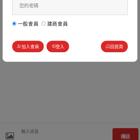
一般會員
建商會員
加入會員
登入
回首頁
傳送