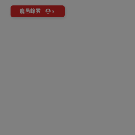
龍邑峰雲
0