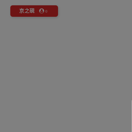
京之硯
0