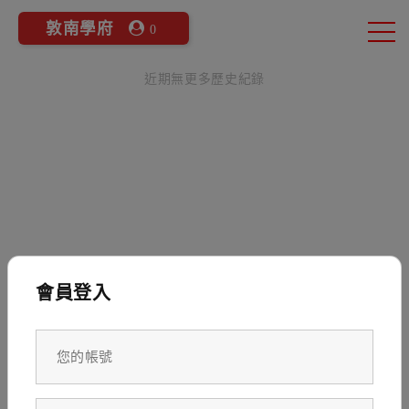
敦南學府
0
近期無更多歷史紀錄
會員登入