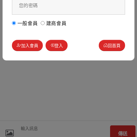
一般會員
建商會員
加入會員
登入
回首頁
傳送