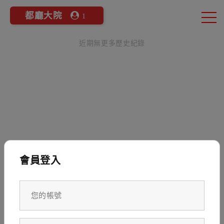
都廳大院
1
近期無更多歷史紀錄
會員登入