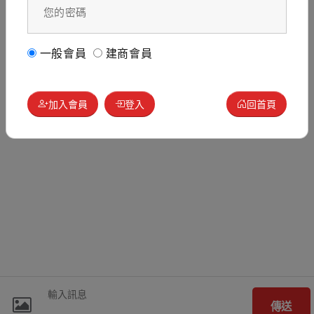
一般會員
建商會員
加入會員
登入
回首頁
傳送