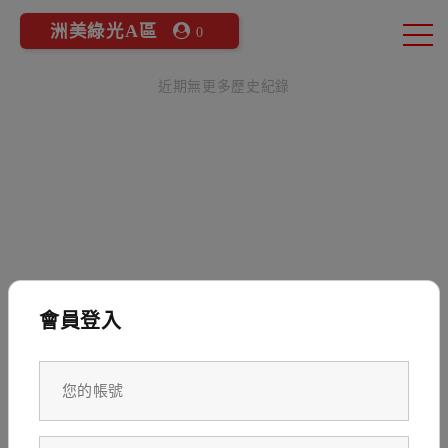
洲美綠光A區
0
近期無更多歷史紀錄
會員登入