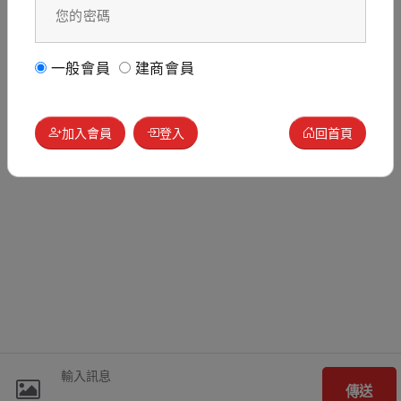
一般會員
建商會員
加入會員
登入
回首頁
傳送