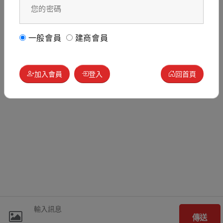
一般會員
建商會員
加入會員
登入
回首頁
傳送