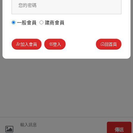
一般會員
建商會員
加入會員
登入
回首頁
傳送