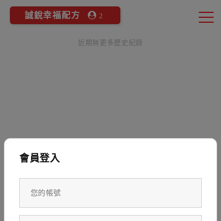
誠銳幸福配方
2
近期無更多歷史紀錄
會員登入