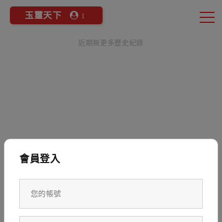
玉璽天下
1
近期無更多歷史紀錄
會員登入