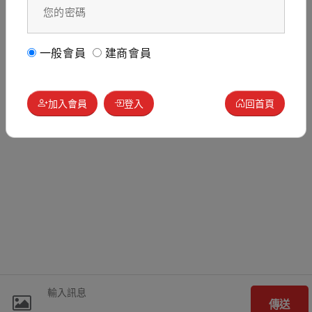
一般會員
建商會員
加入會員
登入
回首頁
傳送