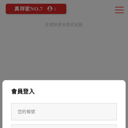
真祥家NO.7
1
近期無更多歷史紀錄
會員登入